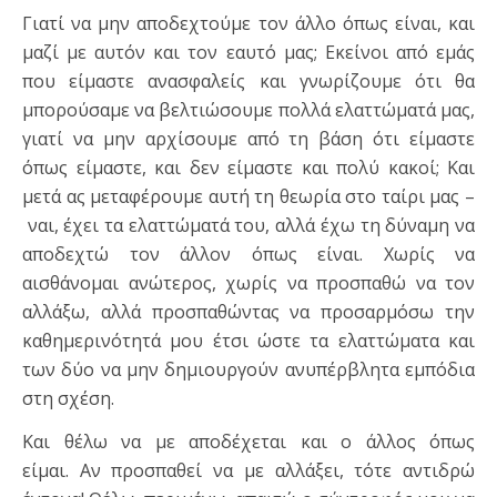
Γιατί να μην αποδεχτούμε τον άλλο όπως είναι, και
μαζί με αυτόν και τον εαυτό μας; Εκείνοι από εμάς
που είμαστε ανασφαλείς και γνωρίζουμε ότι θα
μπορούσαμε να βελτιώσουμε πολλά ελαττώματά μας,
γιατί να μην αρχίσουμε από τη βάση ότι είμαστε
όπως είμαστε, και δεν είμαστε και πολύ κακοί; Και
μετά ας μεταφέρουμε αυτή τη θεωρία στο ταίρι μας –
ναι, έχει τα ελαττώματά του, αλλά έχω τη δύναμη να
αποδεχτώ τον άλλον όπως είναι. Χωρίς να
αισθάνομαι ανώτερος, χωρίς να προσπαθώ να τον
αλλάξω, αλλά προσπαθώντας να προσαρμόσω την
καθημερινότητά μου έτσι ώστε τα ελαττώματα και
των δύο να μην δημιουργούν ανυπέρβλητα εμπόδια
στη σχέση.
Και θέλω να με αποδέχεται και ο άλλος όπως
είμαι. Αν προσπαθεί να με αλλάξει, τότε αντιδρώ