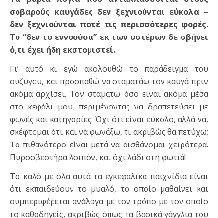
σοβαρούς καυγάδες δεν ξεχνιούνται εύκολα –
δεν ξεχνιούνται ποτέ τις περισσότερες φορές.
Το “δεν το εννοούσα” εκ των υστέρων δε σβήνει
ό,τι έχει ήδη εκστομιστεί.
Γι’ αυτό κι εγώ ακολουθώ το παράδειγμα του
συζύγου, και προσπαθώ να σταματάω τον καυγά πριν
ακόμα αρχίσει. Τον σταματώ όσο είναι ακόμα μέσα
στο κεφάλι μου, περιμένοντας να δραπετεύσει με
φωνές και κατηγορίες. Όχι ότι είναι εύκολο, αλλά να,
σκέφτομαι ότι και να φωνάξω, τι ακριβώς θα πετύχω;
Το πιθανότερο είναι μετά να αισθάνομαι χειρότερα.
Πυροσβεστήρα λοιπόν, και όχι λάδι στη φωτιά!
Το καλό με όλα αυτά τα εγκεφαλικά παιχνίδια είναι
ότι εκπαιδεύουν το μυαλό, το οποίο μαθαίνει και
συμπεριφέρεται ανάλογα με τον τρόπο με τον οποίο
το καθοδηγείς, ακριβώς όπως τα βασικά γάγγλια του