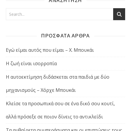
ΑΝΑΖΗΤΗΣΗ
ΠΡΟΣΦΑΤΑ ΑΡΘΡΑ
Εγώ είμαι αυτός που είμαι – Χ. Μπουκάι
Η ζωή είναι ισορροπία
Η αυτοεκτίμηση διδάσκεται στα παιδιά με δύο
μηχανισμούς – Χόρχε Μπουκάι
Κλείσε τα προσωπικά σου σε ένα δικό σου κουτί,
αλλά πρόσεξε σε ποιον δίνεις το αντικλείδι
Τα αυθαίρετα συμπεράσματα και οι επιπτώσεις τους