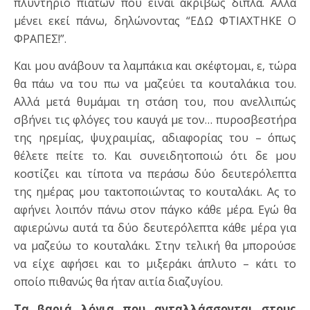
πλυντήριο πιάτων που είναι ακριβώς δίπλα. Αλλά
μένει εκεί πάνω, δηλώνοντας “ΕΔΩ ΦΤΙΑΧΤΗΚΕ Ο
ΦΡΑΠΕΣ!”.
Και μου ανάβουν τα λαμπάκια και σκέφτομαι, ε, τώρα
θα πάω να του πω να μαζεύει τα κουταλάκια του.
Αλλά μετά θυμάμαι τη στάση του, που ανελλιπώς
σβήνει τις φλόγες του καυγά με τον… πυροσβεστήρα
της ηρεμίας, ψυχραιμίας, αδιαφορίας του – όπως
θέλετε πείτε το. Και συνειδητοποιώ ότι δε μου
κοστίζει και τίποτα να περάσω δύο δευτερόλεπτα
της ημέρας μου τακτοποιώντας το κουταλάκι. Ας το
αφήνει λοιπόν πάνω στον πάγκο κάθε μέρα. Εγώ θα
αφιερώνω αυτά τα δύο δευτερόλεπτα κάθε μέρα για
να μαζεύω το κουταλάκι. Στην τελική θα μπορούσε
να είχε αφήσει και το μιξεράκι άπλυτο – κάτι το
οποίο πιθανώς θα ήταν αιτία διαζυγίου.
Τα βαριά λόγια που ανταλλάσσονται στους