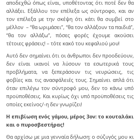
αποδεχθώ όπως είναι, υποθέτοντας ότι ποτέ δεν θα
αλλάξει. Εξάλλου τον επέλεξα ως σύντροφο, και αν
τον επέλεξα με την σκέψη ότι κάτι θα συμβεί στο
μέλλον – “θα ωριμάσει”, “θα τον αλλάξουν τα παιδιά”,
“θα τον αλλάξω”, πόσες φορές έχουμε ακούσει
τέτοιες φράσεις! – τότε κακό του κεφαλιού μου!
Αυτό δεν σημαίνει ότι οι άνθρωποι δεν προοδεύουν,
δεν είναι ικανοί να λύσουν τα εσωτερικά τους
προβλήματα, να ξεπεράσουν τις νευρώσεις, τις
φοβίες και τις ανασφάλειές τους. Σημαίνει απλά ότι
όταν επιλέγω τον σύντροφό μου, δεν το κάνω υπό
προϋποθέσεις. Και κυρίως όχι υπό προϋποθέσεις τις
οποίες εκείνος/-η δεν γνωρίζει!
Η επιβίωση ενός γάμου, μέρος 3ον: το κουταλάκι
και ο πυροσβεστήρας!
Θα αρχίσω με μια γενναία δήλωση: ο σύζυγός μου κι