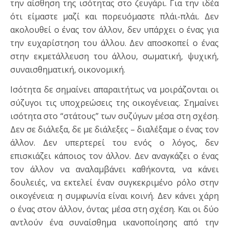
την αίσθηση της ισότητας στο ζευγάρι. Για την ιδέα
ότι είμαστε μαζί και πορευόμαστε πλάι-πλάι. Δεν
ακολουθεί ο ένας τον άλλον, δεν υπάρχει ο ένας για
την ευχαρίστηση του άλλου. Δεν αποσκοπεί ο ένας
στην εκμετάλλευση του άλλου, σωματική, ψυχική,
συναισθηματική, οικονομική.
Ισότητα δε σημαίνει απαραιτήτως να μοιράζονται οι
σύζυγοι τις υποχρεώσεις της οικογένειας. Σημαίνει
ισότητα στο “στάτους” των συζύγων μέσα στη σχέση.
Δεν σε διάλεξα, δε με διάλεξες – διαλέξαμε ο ένας τον
άλλον. Δεν υπερτερεί του ενός ο λόγος, δεν
επισκιάζει κάποιος τον άλλον. Δεν αναγκάζει ο ένας
τον άλλον να αναλαμβάνει καθήκοντα, να κάνει
δουλειές, να εκτελεί έναν συγκεκριμένο ρόλο στην
οικογένεια: η συμφωνία είναι κοινή. Δεν κάνει χάρη
ο ένας στον άλλον, όντας μέσα στη σχέση. Και οι δύο
αντλούν ένα συναίσθημα ικανοποίησης από την