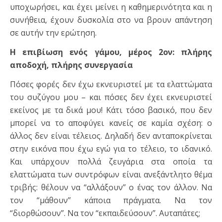
υποχωρήσει, και έχει μείνει η καθημερινότητα και η
συνήθεια, έχουν δυσκολία στο να βρουν απάντηση
σε αυτήν την ερώτηση.
Η επιβίωση ενός γάμου, μέρος 2ον: πλήρης
αποδοχή, πλήρης συνεργασία
Πόσες φορές δεν έχω εκνευριστεί με τα ελαττώματα
του συζύγου μου – και πόσες δεν έχει εκνευριστεί
εκείνος με τα δικά μου! Κάτι τόσο βασικό, που δεν
μπορεί να το αποφύγει κανείς σε καμία σχέση: ο
άλλος δεν είναι τέλειος. Δηλαδή δεν ανταποκρίνεται
στην εικόνα που έχω εγώ για το τέλειο, το ιδανικό.
Και υπάρχουν πολλά ζευγάρια στα οποία τα
ελαττώματα των συντρόφων είναι ανεξάντλητο θέμα
τριβής: θέλουν να “αλλάξουν” ο ένας τον άλλον. Να
τον “μάθουν” κάποια πράγματα. Να τον
“διορθώσουν”. Να τον “εκπαιδεύσουν”. Αυταπάτες;