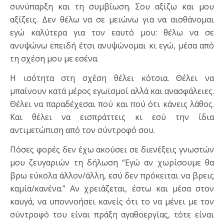
συνύπαρξη και τη συμβίωση. Σου αξίζω και μου
αξίζεις. Δεν θέλω να σε μειώνω για να αισθάνομαι
εγώ καλύτερα για τον εαυτό μου: θέλω να σε
ανυψώνω επειδή έτσι ανυψώνομαι κι εγώ, μέσα από
τη σχέση μου με εσένα.
Η ισότητα στη σχέση θέλει κότσια. Θέλει να
μπαίνουν κατά μέρος εγωϊσμοί αλλά και ανασφάλειες.
Θέλει να παραδέχεσαι πού και πού ότι κάνεις λάθος.
Και θέλει να εισπράττεις κι εσύ την ίδια
αντιμετώπιση από τον σύντροφό σου.
Πόσες φορές δεν έχω ακούσει σε διενέξεις γνωστών
μου ζευγαριών τη δήλωση “Εγώ αν χωρίσουμε θα
βρω εύκολα άλλον/άλλη, εσύ δεν πρόκειται να βρεις
καμία/κανένα.” Αν χρειάζεται, έστω και μέσα στον
καυγά, να υποννοήσει κανείς ότι το να μένει με τον
σύντροφό του είναι πράξη αγαθοεργίας, τότε είναι