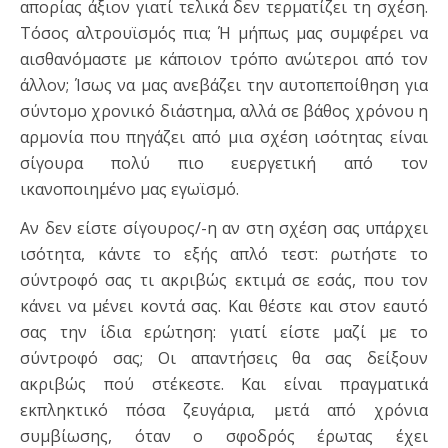
απορίας άξιον γιατί τελικά δεν τερματίζει τη σχέση.
Τόσος αλτρουϊσμός πια; Ή μήπως μας συμφέρει να
αισθανόμαστε με κάποιον τρόπο ανώτεροι από τον
άλλον; Ίσως να μας ανεβάζει την αυτοπεποίθηση για
σύντομο χρονικό διάστημα, αλλά σε βάθος χρόνου η
αρμονία που πηγάζει από μια σχέση ισότητας είναι
σίγουρα πολύ πιο ευεργετική από τον
ικανοποιημένο μας εγωϊσμό.
Αν δεν είστε σίγουρος/-η αν στη σχέση σας υπάρχει
ισότητα, κάντε το εξής απλό τεστ: ρωτήστε το
σύντροφό σας τι ακριβώς εκτιμά σε εσάς, που τον
κάνει να μένει κοντά σας. Και θέστε και στον εαυτό
σας την ίδια ερώτηση: γιατί είστε μαζί με το
σύντροφό σας; Οι απαντήσεις θα σας δείξουν
ακριβώς πού στέκεστε. Και είναι πραγματικά
εκπληκτικό πόσα ζευγάρια, μετά από χρόνια
συμβίωσης, όταν ο σφοδρός έρωτας έχει