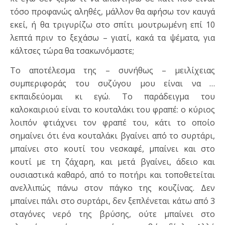
τόσο προφανώς αληθές, μάλλον θα αφήσω τον καυγά
εκεί, ή θα τριγυρίζω στο σπίτι μουτρωμένη επί 10
λεπτά πριν το ξεχάσω – γιατί, κακά τα ψέματα, για
κάλτσες τώρα θα τσακωνόμαστε;
Το αποτέλεσμα της – συνήθως – μειλίχειας
συμπεριφοράς του συζύγου μου είναι να …
εκπαιδεύομαι κι εγώ. Το παράδειγμα του
καλοκαιριού είναι το κουταλάκι του φραπέ: ο κύριος
λοιπόν φτιάχνει τον φραπέ του, κάτι το οποίο
σημαίνει ότι ένα κουταλάκι βγαίνει από το συρτάρι,
μπαίνει στο κουτί του νεσκαφέ, μπαίνει και στο
κουτί με τη ζάχαρη, και μετά βγαίνει, άδειο και
ουσιαστικά καθαρό, από το ποτήρι και τοποθετείται
ανελλιπώς πάνω στον πάγκο της κουζίνας. Δεν
μπαίνει πάλι στο συρτάρι, δεν ξεπλένεται κάτω από 3
σταγόνες νερό της βρύσης, ούτε μπαίνει στο