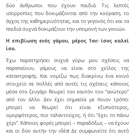
δύο άνθρωποι που έχουν παιδιά. Τις λεπτές
ισορροπίες που δοκιμάζονται από την κούραση, το
άγχος της καθημερινότητας, και το γεγονός ότι και τα
παιδιά συχνά δοκιμάζουν την υπομονή των γονιών.
Η επιβίωση ενός γάμου, μέρος 1ον: ίσος καλεί
ίσο.
Έχω παρατηρήσει συχνά γύρω μου σχέσεις να
παραπαίουν, γάμους να είναι στο χείλος της
καταστροφής. Και νομίζω πως διακρίνω ένα κοινό
στοιχείο σε πολλές από αυτές τις σχέσεις: κάποιος
μέσα στο ζευγάρι θεωρεί τον εαυτόν του “ανώτερο”
από τον άλλο. Δεν έχει σημασία με ποιον τρόπο:
μπορεί να θεωρεί ότι είναι εξυπνότερος,
ομορφότερος, πιο ταλαντούχος, ή ότι “έχει το πάνω
χέρι”. Κάποιες φορές μπορεί – παραδόξως – να έχουν
και οι δύο αυτήν την ιδέα! Δε συμφωνείτε ότι αυτό