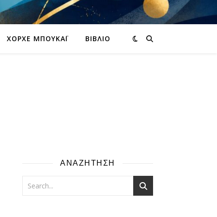
ΧΌΡΧΕ ΜΠΟΥΚΆΙ
ΒΙΒΛΊΟ
ΑΝΑΖΗΤΗΣΗ