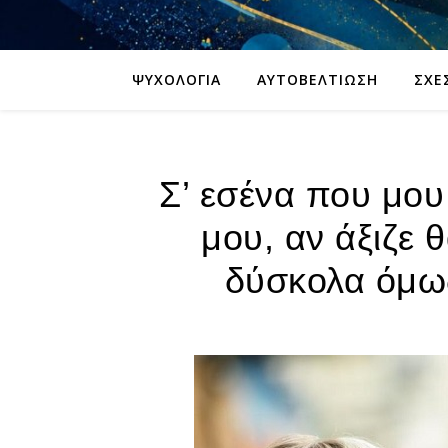
ΨΥΧΟΛΟΓΊΑ
ΑΥΤΟΒΕΛΤΊΩΣΗ
ΣΧΈ
Σ’ εσένα που μου
μου, αν άξιζε θ
δύσκολα όμως