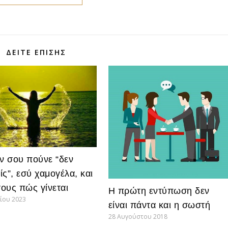
ΔΕΊΤΕ ΕΠΊΣΗΣ
αν σου πούνε “δεν
ίς”, εσύ χαμογέλα, και
τους πώς γίνεται
Η πρώτη εντύπωση δεν
ίου 2023
είναι πάντα και η σωστή
28 Αυγούστου 2018