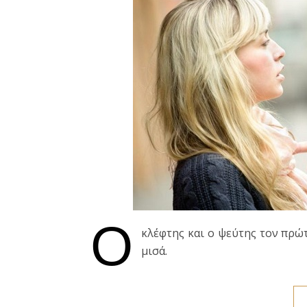
Ο
κλέφτης και ο ψεύτης τον πρώτ
μισά.