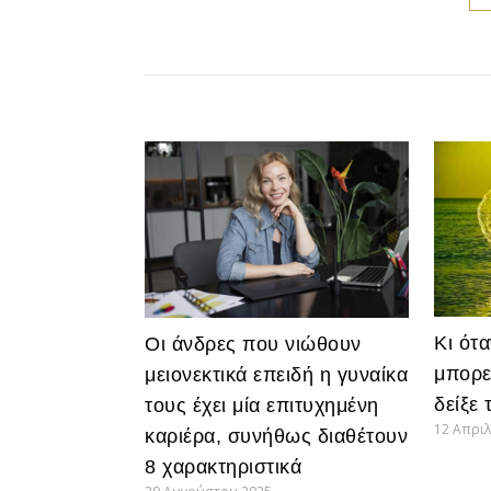
Κι ότ
Οι άνδρες που νιώθουν
μπορε
μειονεκτικά επειδή η γυναίκα
δείξε 
τους έχει μία επιτυχημένη
12 Απριλ
καριέρα, συνήθως διαθέτουν
8 χαρακτηριστικά