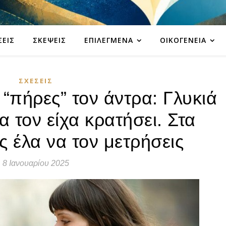
ΣΕΙΣ
ΣΚΈΨΕΙΣ
ΕΠΙΛΕΓΜΈΝΑ
ΟΙΚΟΓΈΝΕΙΑ
ΣΧΈΣΕΙΣ
 “πήρες” τον άντρα: Γλυκιά
α τον είχα κρατήσει. Στα
 έλα να τον μετρήσεις
8 Ιανουαρίου 2025