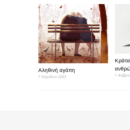
Κράτα
ανθρώ
Αληθινή αγάπη
1 Φεβρο
7 Απριλίου 2023