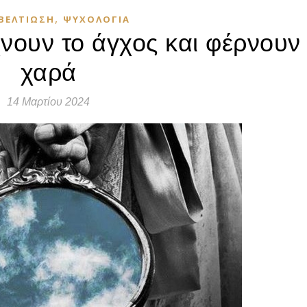
,
ΒΕΛΤΊΩΣΗ
ΨΥΧΟΛΟΓΊΑ
νουν το άγχος και φέρνουν
χαρά
14 Μαρτίου 2024