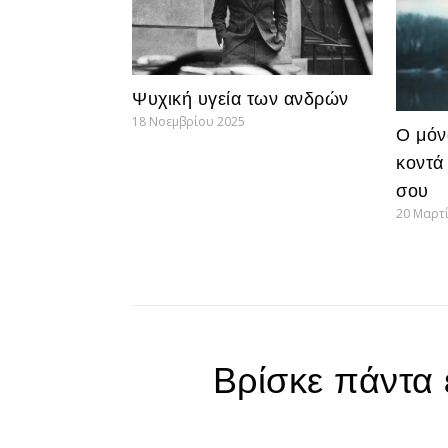
Ψυχική υγεία των ανδρών
18 Νοεμβρίου 2025
Ο μόν
κοντά
σου
20 Μαρτ
Βρίσκε πάντα 