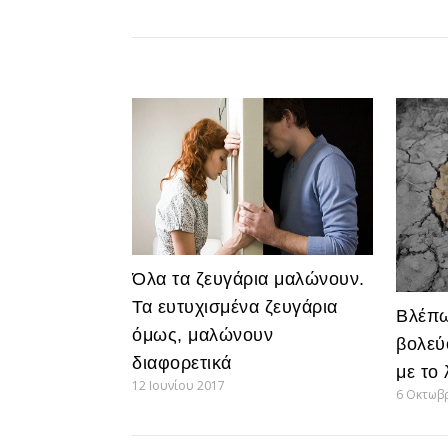
Όλα τα ζευγάρια μαλώνουν.
Τα ευτυχισμένα ζευγάρια
Βλέπ
όμως, μαλώνουν
βολεύ
διαφορετικά
με το
12 Ιουνίου 2017
6 Οκτωβ