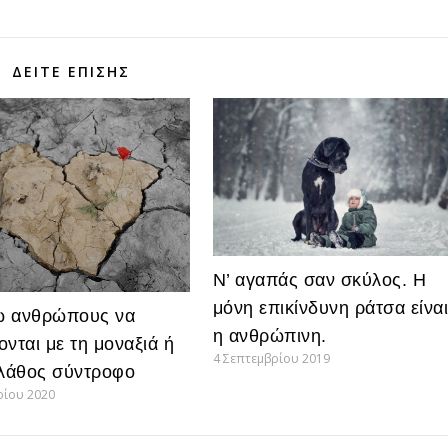
ΔΕΊΤΕ ΕΠΊΣΗΣ
Ν’ αγαπάς σαν σκύλος. H
μόνη επικίνδυνη ράτσα είνα
ω ανθρώπους να
η ανθρώπινη.
ονται με τη μοναξιά ή
4 Σεπτεμβρίου 2019
 λάθος σύντροφο
ρίου 2020