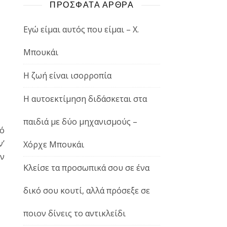
ΠΡΟΣΦΑΤΑ ΑΡΘΡΑ
Εγώ είμαι αυτός που είμαι – Χ.
Μπουκάι
Η ζωή είναι ισορροπία
Η αυτοεκτίμηση διδάσκεται στα
παιδιά με δύο μηχανισμούς –
πό
ν’
Χόρχε Μπουκάι
εν
Κλείσε τα προσωπικά σου σε ένα
δικό σου κουτί, αλλά πρόσεξε σε
ποιον δίνεις το αντικλείδι