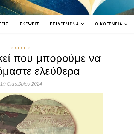
ΣΕΙΣ
ΣΚΈΨΕΙΣ
ΕΠΙΛΕΓΜΈΝΑ
ΟΙΚΟΓΈΝΕΙΑ
ΣΧΈΣΕΙΣ
κεί που μπορούμε να
όμαστε ελεύθερα
19 Οκτωβρίου 2024