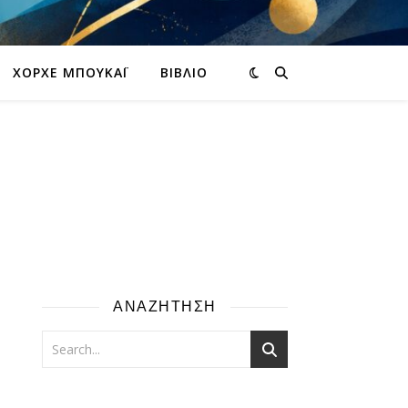
ΧΌΡΧΕ ΜΠΟΥΚΆΙ
ΒΙΒΛΊΟ
ΑΝΑΖΗΤΗΣΗ