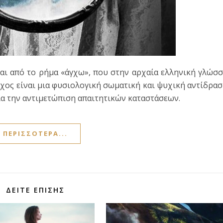
ται από το ρήμα «άγχω», που στην αρχαία ελληνική γλώσ
γχος είναι μια φυσιολογική σωματική και ψυχική αντίδρα
για την αντιμετώπιση απαιτητικών καταστάσεων.
ΠΕΡΙΣΣΌΤΕΡΑ...
ΔΕΊΤΕ ΕΠΊΣΗΣ