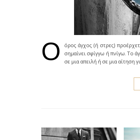
Ο
όρος άγχος (ή στρες) προέρχε
σημαίνει σφίγγω ή πνίγω. Το ά
σε μια απειλή ή σε μια αίτηση 