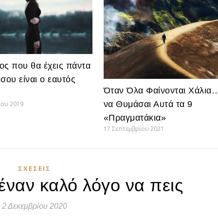
ος που θα έχεις πάντα
 σου είναι ο εαυτός
Όταν Όλα Φαίνονται Χάλια
να Θυμάσαι Αυτά τα 9
ίου 2019
«Πραγματάκια»
17 Σεπτεμβρίου 2021
ΣΧΈΣΕΙΣ
έναν καλό λόγο να πεις
2 Δεκεμβρίου 2020