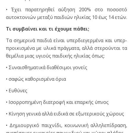
• Έχει παρατηρηθεί αύξηση 200% στο ποσοστό
αυτοκτονιών μεταξύ παιδιών ηλικίας 10 έως 14 ετών.
Τι συμβαίνει και τι έχουμε πάθει;
Τα σημερινά παιδιά είναι υπερδιεγερμένα και υπερ-
προικισμένα με υλικά πράγματα, αλλά στερούνται τα
θεμέλια μιας υγιούς παιδικής ηλικίας όπως:
• Συναισθηματικά διαθέσιμοι γονείς
• σαφώς καθορισμένα όρια
• Ευθύνες
• Ισορροπημένη διατροφή και επαρκής ύπνος
• Κίνηση γενικά αλλά ειδικά σε εξωτερικούς χώρους
• Δημιουργικό παιχνίδι, κοινωνική αλληλεπίδραση,