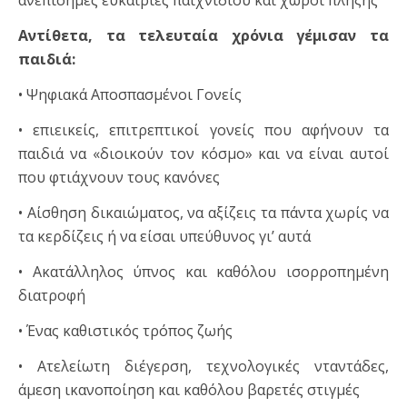
ανεπίσημες ευκαιρίες παιχνιδιού και χώροι πλήξης
Αντίθετα, τα τελευταία χρόνια γέμισαν τα
παιδιά:
• Ψηφιακά Αποσπασμένοι Γονείς
• επιεικείς, επιτρεπτικοί γονείς που αφήνουν τα
παιδιά να «διοικούν τον κόσμο» και να είναι αυτοί
που φτιάχνουν τους κανόνες
• Αίσθηση δικαιώματος, να αξίζεις τα πάντα χωρίς να
τα κερδίζεις ή να είσαι υπεύθυνος γι’ αυτά
• Ακατάλληλος ύπνος και καθόλου ισορροπημένη
διατροφή
• Ένας καθιστικός τρόπος ζωής
• Ατελείωτη διέγερση, τεχνολογικές νταντάδες,
άμεση ικανοποίηση και καθόλου βαρετές στιγμές