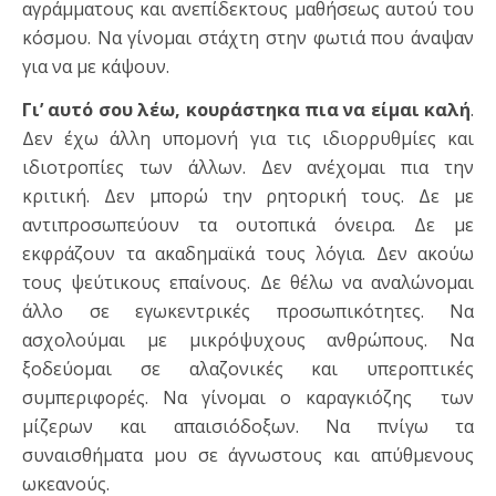
αγράμματους και ανεπίδεκτους μαθήσεως αυτού του
κόσμου. Να γίνομαι στάχτη στην φωτιά που άναψαν
για να με κάψουν.
Γι’ αυτό σου λέω, κουράστηκα πια να είμαι καλή
.
Δεν έχω άλλη υπομονή για τις ιδιορρυθμίες και
ιδιοτροπίες των άλλων. Δεν ανέχομαι πια την
κριτική. Δεν μπορώ την ρητορική τους. Δε με
αντιπροσωπεύουν τα ουτοπικά όνειρα. Δε με
εκφράζουν τα ακαδημαϊκά τους λόγια. Δεν ακούω
τους ψεύτικους επαίνους. Δε θέλω να αναλώνομαι
άλλο σε εγωκεντρικές προσωπικότητες. Να
ασχολούμαι με μικρόψυχους ανθρώπους. Να
ξοδεύομαι σε αλαζονικές και υπεροπτικές
συμπεριφορές. Να γίνομαι ο καραγκιόζης των
μίζερων και απαισιόδοξων. Να πνίγω τα
συναισθήματα μου σε άγνωστους και απύθμενους
ωκεανούς.