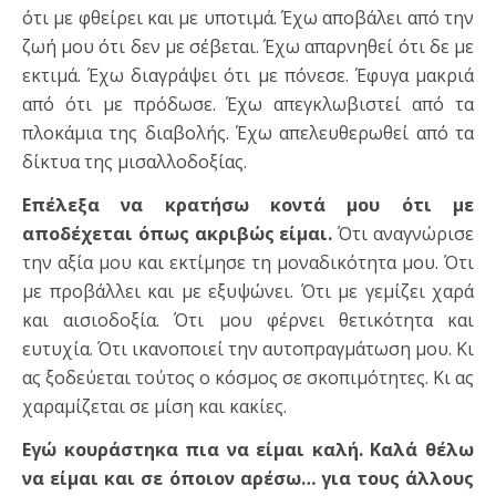
ότι με φθείρει και με υποτιμά. Έχω αποβάλει από την
ζωή μου ότι δεν με σέβεται. Έχω απαρνηθεί ότι δε με
εκτιμά. Έχω διαγράψει ότι με πόνεσε. Έφυγα μακριά
από ότι με πρόδωσε. Έχω απεγκλωβιστεί από τα
πλοκάμια της διαβολής. Έχω απελευθερωθεί από τα
δίκτυα της μισαλλοδοξίας.
Επέλεξα να κρατήσω κοντά μου ότι με
αποδέχεται όπως ακριβώς είμαι.
Ότι αναγνώρισε
την αξία μου και εκτίμησε τη μοναδικότητα μου. Ότι
με προβάλλει και με εξυψώνει. Ότι με γεμίζει χαρά
και αισιοδοξία. Ότι μου φέρνει θετικότητα και
ευτυχία. Ότι ικανοποιεί την αυτοπραγμάτωση μου. Κι
ας ξοδεύεται τούτος ο κόσμος σε σκοπιμότητες. Κι ας
χαραμίζεται σε μίση και κακίες.
Εγώ κουράστηκα πια να είμαι καλή. Καλά θέλω
να είμαι και σε όποιον αρέσω… για τους άλλους