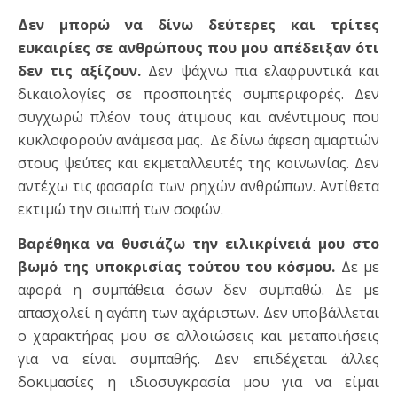
Δεν μπορώ να δίνω δεύτερες και τρίτες
ευκαιρίες σε ανθρώπους που μου απέδειξαν ότι
δεν τις αξίζουν.
Δεν ψάχνω πια ελαφρυντικά και
δικαιολογίες σε προσποιητές συμπεριφορές. Δεν
συγχωρώ πλέον τους άτιμους και ανέντιμους που
κυκλοφορούν ανάμεσα μας. Δε δίνω άφεση αμαρτιών
στους ψεύτες και εκμεταλλευτές της κοινωνίας. Δεν
αντέχω τις φασαρία των ρηχών ανθρώπων. Αντίθετα
εκτιμώ την σιωπή των σοφών.
Βαρέθηκα να θυσιάζω την ειλικρίνειά μου στο
βωμό της υποκρισίας τούτου του κόσμου.
Δε με
αφορά η συμπάθεια όσων δεν συμπαθώ. Δε με
απασχολεί η αγάπη των αχάριστων. Δεν υποβάλλεται
ο χαρακτήρας μου σε αλλοιώσεις και μεταποιήσεις
για να είναι συμπαθής. Δεν επιδέχεται άλλες
δοκιμασίες η ιδιοσυγκρασία μου για να είμαι